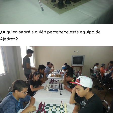
¿Alguien sabrá a quién pertenece este equipo de
Ajedrez?