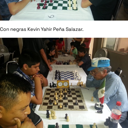
Con negras Kevin Yahir Peña Salazar.