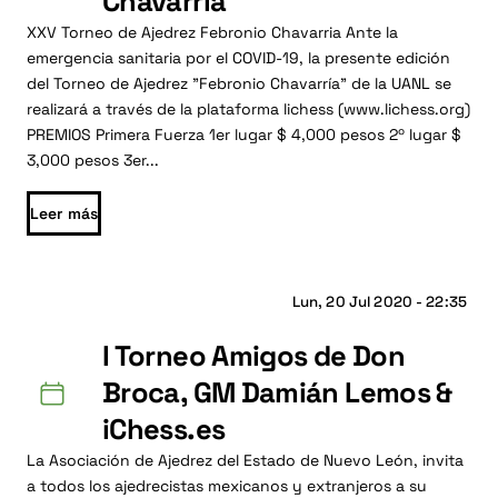
Chavarría
XXV Torneo de Ajedrez Febronio Chavarria Ante la
emergencia sanitaria por el COVID-19, la presente edición
del Torneo de Ajedrez "Febronio Chavarría" de la UANL se
realizará a través de la plataforma lichess (www.lichess.org)
PREMIOS Primera Fuerza 1er lugar $ 4,000 pesos 2º lugar $
3,000 pesos 3er...
Leer más
Lun, 20 Jul 2020 - 22:35
I Torneo Amigos de Don
Broca, GM Damián Lemos &
iChess.es
La Asociación de Ajedrez del Estado de Nuevo León, invita
a todos los ajedrecistas mexicanos y extranjeros a su