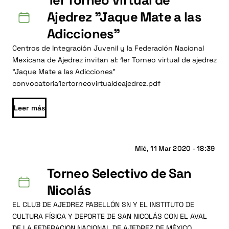
1er Torneo Virtual de
Ajedrez "Jaque Mate a las
Adicciones"
Centros de Integración Juvenil y la Federación Nacional
Mexicana de Ajedrez invitan al: 1er Torneo virtual de ajedrez
"Jaque Mate a las Adicciones"
convocatoria1ertorneovirtualdeajedrez.pdf
Leer más
Mié, 11 Mar 2020 - 18:39
Torneo Selectivo de San
Nicolás
EL CLUB DE AJEDREZ PABELLÓN SN Y EL INSTITUTO DE
CULTURA FÍSICA Y DEPORTE DE SAN NICOLÁS CON EL AVAL
DE LA FEDERACION NACIONAL DE AJEDREZ DE MÉXICO.