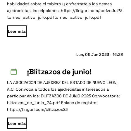
habilidades sobre el tablero y enfrentate a los demas
ajedrecistas! Inscripciones: https://tinyurl.com/activoJul23
torneo_activo_julio.pdftorneo_activo_julio.pdf
Leer más
Lun, 05 Jun 2023 - 16:23
¡Blitzazos de junio!
LA ASOCIACION DE AJEDREZ DEL ESTADO DE NUEVO LEON,
A.C. Convoca a todos los ajedrecistas interesados a
participar en los: BLITZAZOS DE JUNIO 2023 Convocatoria:
blitzazos_de_junio_24.pdf Enlace de registro:
https://tinyurl.com/blitzazos23
Leer más