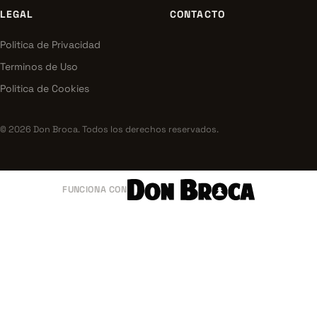
LEGAL
CONTACTO
Politica de Privacidad
Terminos de Uso
Politica de Cookies
© 2026 Don Broca. Todos los derechos reservados.
FUNCIONA CON