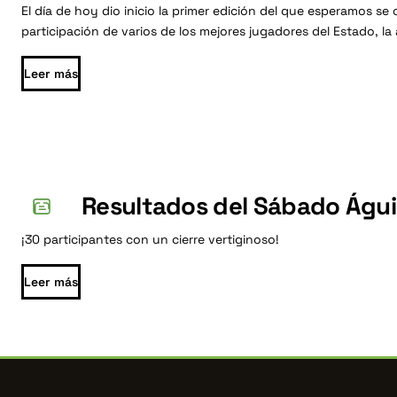
El día de hoy dio inicio la primer edición del que esperamos se
participación de varios de los mejores jugadores del Estado, la a
Leer más
Resultados del Sábado Águi
¡30 participantes con un cierre vertiginoso!
Leer más