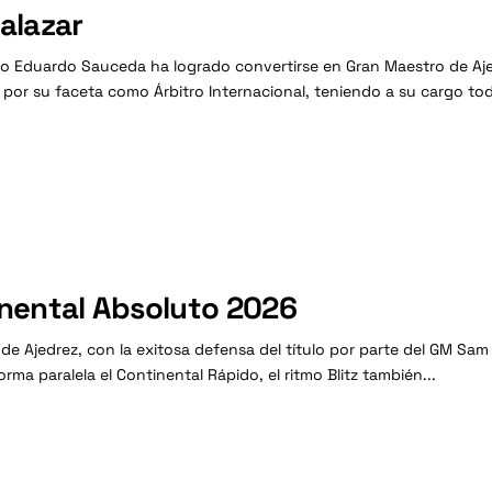
alazar
igo Eduardo Sauceda ha logrado convertirse en Gran Maestro de Aje
r su faceta como Árbitro Internacional, teniendo a su cargo toda
inental Absoluto 2026
 Ajedrez, con la exitosa defensa del título por parte del GM Sam 
a paralela el Continental Rápido, el ritmo Blitz también...