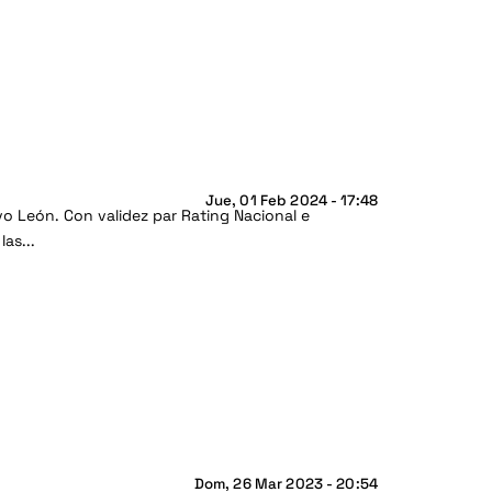
Jue, 01 Feb 2024 - 17:48
o León. Con validez par Rating Nacional e
as...
Dom, 26 Mar 2023 - 20:54