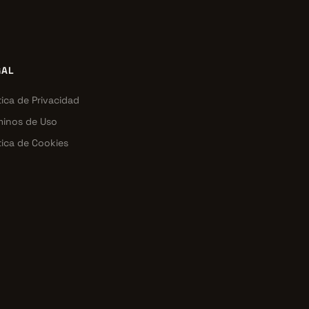
GAL
tica de Privacidad
minos de Uso
tica de Cookies