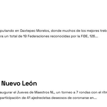
sputando en Oaxtepec Morelos, donde muchos de los mejores trebej
a un total de 19 Federaciones reconocidas por la FIDE, 126...
 Nuevo León
augurar el Jueves de Maestros NL, un torneo a 7 rondas con el ritm
articipación de 41 ajedrecistas deseosos de coronarse en...