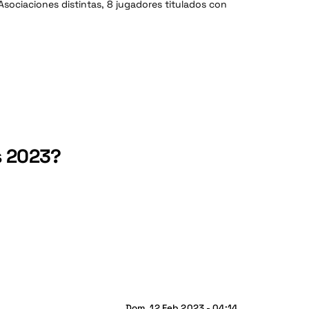
sociaciones distintas, 8 jugadores titulados con
s 2023?
Dom, 12 Feb 2023 - 04:14