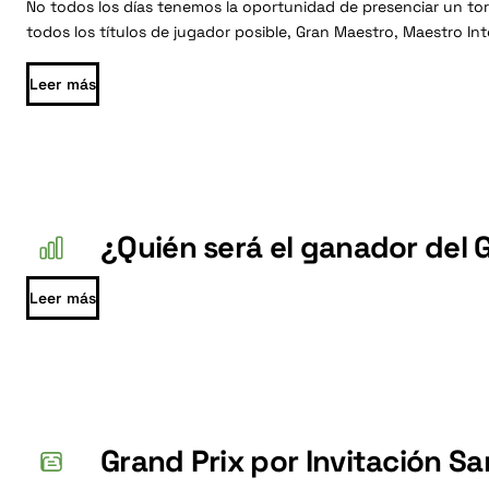
No todos los días tenemos la oportunidad de presenciar un to
todos los títulos de jugador posible, Gran Maestro, Maestro In
Leer más
¿Quién será el ganador del 
Leer más
Grand Prix por Invitación S