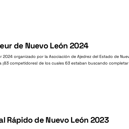
teur de Nuevo León 2024
 2024 organizado por la Asociación de Ajedrez del Estado de Nuev
 a ¡83 competidores! de los cuales 63 estaban buscando completar l
tal Rápido de Nuevo León 2023