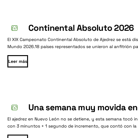
León,
México
Continental Absoluto 2026
El XIX Campeonato Continental Absoluto de Ajedrez se está di
Mundo 2026.18 países representados se unieron al anfitrión par
Leer más
Una semana muy movida en
El ajedrez en Nuevo León no se detiene, y esta semana tocó in
con 3 minuntos + 1 segundo de incremento, que contó con la p