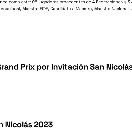
rneo como este: 98 jugadores procedentes de 4 Federaciones y 3 A
ternacional, Maestro FIDE, Candidato a Maestro, Maestro Nacional...
Grand Prix por Invitación San Nicolá
an Nicolás 2023