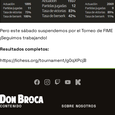
Pero este sábado suspendemos por el Torneo de FIME
¡Seguimos trabajando!
Resultados completos:
https://lichess.org/tournament/g0qXPcjB
NAVEGACIÓN
CONTENIDO
SOBRE NOSOTROS
DEL
PIE