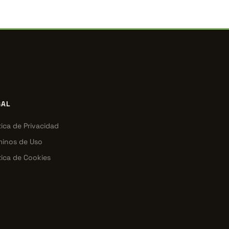
GAL
tica de Privacidad
minos de Uso
tica de Cookies