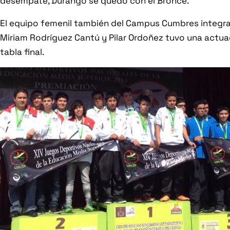
desempate, Durango se quedó con el Bronce.
El equipo femenil también del Campus Cumbres integrad
Miriam Rodríguez Cantú y Pilar Ordoñez tuvo una actua
tabla final.